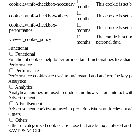
11
cookielawinfo-checkbox-necessary
This cookie is set 
months
11
cookielawinfo-checkbox-others
This cookie is set 
months
cookielawinfo-checkbox-
11
This cookie is set 
performance
months
11
The cookie is set b
viewed_cookie_policy
months
personal data.
Functional
Functional
Functional cookies help to perform certain functionalities like shar
Performance
Performance
Performance cookies are used to understand and analyze the key per
Analytics
Analytics
Analytical cookies are used to understand how visitors interact wit
Advertisement
Advertisement
Advertisement cookies are used to provide visitors with relevant a
Others
Others
Other uncategorized cookies are those that are being analyzed and h
SAVE & ACCEPT