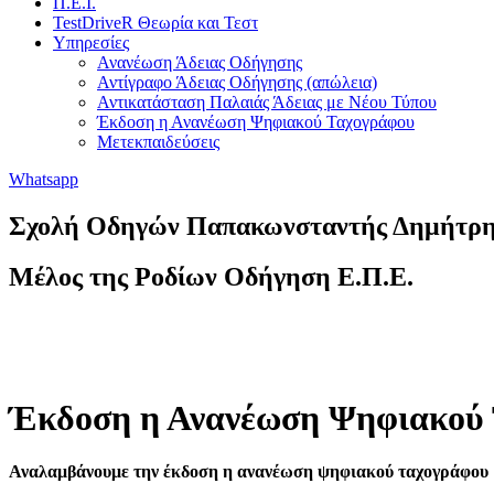
Π.Ε.Ι.
TestDriveR Θεωρία και Τεστ
Υπηρεσίες
Ανανέωση Άδειας Οδήγησης
Αντίγραφο Άδειας Οδήγησης (απώλεια)
Αντικατάσταση Παλαιάς Άδειας με Νέου Τύπου
Έκδοση η Ανανέωση Ψηφιακού Ταχογράφου
Μετεκπαιδεύσεις
Whatsapp
Σχολή Οδηγών Παπακωνσταντής Δημήτρ
Μέλος της Ροδίων Οδήγηση Ε.Π.Ε.
Έκδοση η Ανανέωση Ψηφιακού
Αναλαμβάνουμε την έκδοση η ανανέωση ψηφιακού ταχογράφου