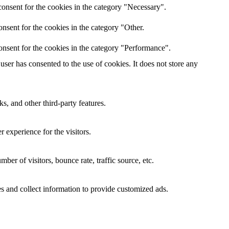
onsent for the cookies in the category "Necessary".
nsent for the cookies in the category "Other.
onsent for the cookies in the category "Performance".
ser has consented to the use of cookies. It does not store any
s, and other third-party features.
 experience for the visitors.
er of visitors, bounce rate, traffic source, etc.
s and collect information to provide customized ads.