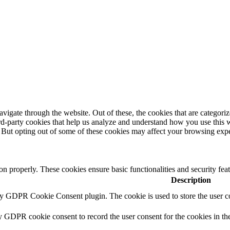
igate through the website. Out of these, the cookies that are categorize
hird-party cookies that help us analyze and understand how you use this 
. But opting out of some of these cookies may affect your browsing exp
ion properly. These cookies ensure basic functionalities and security fe
Description
by GDPR Cookie Consent plugin. The cookie is used to store the user co
y GDPR cookie consent to record the user consent for the cookies in th