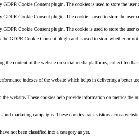
by GDPR Cookie Consent plugin. The cookies is used to store the user c
by GDPR Cookie Consent plugin. The cookie is used to store the user co
by GDPR Cookie Consent plugin. The cookie is used to store the user c
y the GDPR Cookie Consent plugin and is used to store whether or not u
ing the content of the website on social media platforms, collect feedback
formance indexes of the website which helps in delivering a better user
h the website. These cookies help provide information on metrics the numb
ds and marketing campaigns. These cookies track visitors across website
ave not been classified into a category as yet.