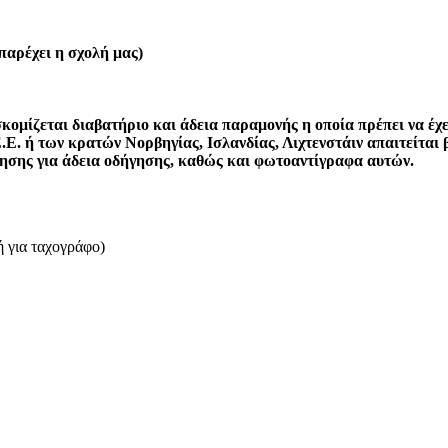
αρέχει η σχολή μας)
ομίζεται διαβατήριο και άδεια παραμονής η οποία πρέπει να έχει
Ε. ή των κρατών Νορβηγίας, Ισλανδίας, Λιχτενστάιν απαιτείται 
αίτησης για άδεια οδήγησης, καθώς και φωτοαντίγραφα αυτών.
 για ταχογράφο)