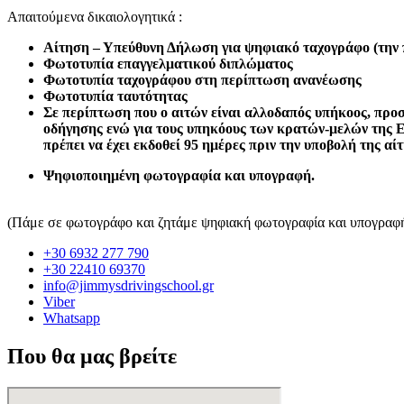
Απαιτούμενα δικαιολογητικά :
Αίτηση – Υπεύθυνη Δήλωση για ψηφιακό ταχογράφο (την π
Φωτοτυπία επαγγελματικού διπλώματος
Φωτοτυπία ταχογράφου στη περίπτωση ανανέωσης
Φωτοτυπία ταυτότητας
Σε περίπτωση που ο αιτών είναι αλλοδαπός υπήκοος, προσκ
οδήγησης ενώ για τους υπηκόους των κρατών-μελών της Ε.
πρέπει να έχει εκδοθεί 95 ημέρες πριν την υποβολή της 
Ψηφιοποιημένη φωτογραφία και υπογραφή.
(Πάμε σε φωτογράφο και ζητάμε ψηφιακή φωτογραφία και υπογραφή
+30 6932 277 790
+30 22410 69370
info@jimmysdrivingschool.gr
Viber
Whatsapp
Που θα μας βρείτε