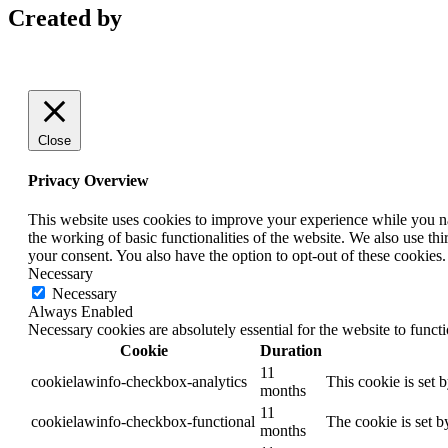
Created by
Close
Privacy Overview
This website uses cookies to improve your experience while you nav
the working of basic functionalities of the website. We also use t
your consent. You also have the option to opt-out of these cookies
Necessary
Necessary
Always Enabled
Necessary cookies are absolutely essential for the website to funct
Cookie
Duration
11
cookielawinfo-checkbox-analytics
This cookie is set 
months
11
cookielawinfo-checkbox-functional
The cookie is set b
months