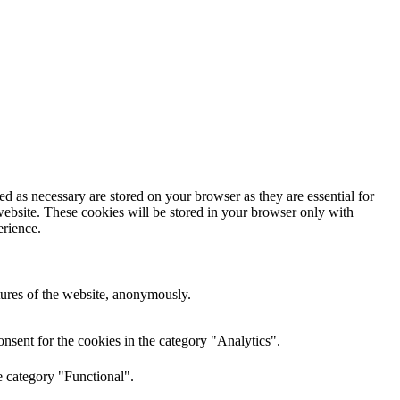
d as necessary are stored on your browser as they are essential for
website. These cookies will be stored in your browser only with
erience.
atures of the website, anonymously.
nsent for the cookies in the category "Analytics".
e category "Functional".