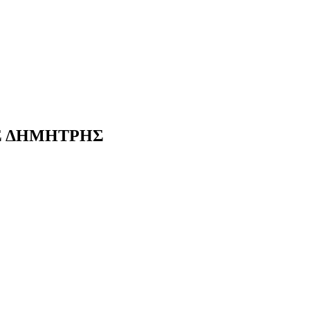
Σ ΔΗΜΗΤΡΗΣ