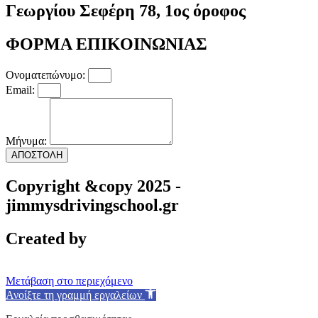
Γεωργίου Σεφέρη 78, 1ος όροφος
ΦΟΡΜΑ ΕΠΙΚΟΙΝΩΝΙΑΣ
Ονοματεπώνυμο:
Email:
Μήνυμα:
ΑΠΟΣΤΟΛΗ
Copyright &copy 2025 -
jimmysdrivingschool.gr
Created by
Μετάβαση στο περιεχόμενο
Ανοίξτε τη γραμμή εργαλείων