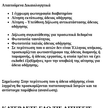
Απαιτούμενα
Δικαιολογητικά
1 έγχρωμη
φωτογραφία διαβατηρίου
Αίτηση εκτύπωσης άδειας οδήγησης
Αίτηση – Υπεύθυνη Δήλωση αντικατάστασης άδειας
οδήγησης
Δήλωση συγκατάθεσης για προσωπικά δεδομένα
Φωτοτυπία ταυτότητας
Φωτοτυπία παλιάς άδειας οδήγησης
Σε περίπτωση που ο αιτών δεν είναι Έλληνας υπήκοος,
προσκομίζεται φωτοαντίγραφο της άδειας διαμονής ή
παραμονής, ή άδειας εργασίας, η οποία πρέπει να έχει
εκδοθεί έξι(6)μήνες πριν την υποβολή της αίτησης για
άδεια οδήγησης.
Σημείωση: Στην περίπτωση που η άδεια οδήγησης είναι
ληγμένη θα προσκομίζονται πιστοποιητικά Ιατρών και τα
αντίστοιχα παράβολα
(ανανέωση)
.