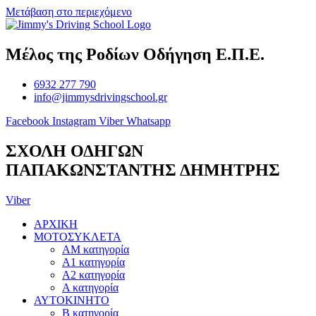
Μετάβαση στο περιεχόμενο
Μέλος της Ροδίων Οδήγηση Ε.Π.Ε.
6932 277 790
info@jimmysdrivingschool.gr
Facebook
Instagram
Viber
Whatsapp
ΣΧΟΛΗ ΟΔΗΓΩΝ
ΠΑΠΑΚΩΝΣΤΑΝΤΗΣ ΔΗΜΗΤΡΗΣ
Viber
ΑΡΧΙΚΗ
ΜΟΤΟΣΥΚΛΕΤΑ
ΑΜ κατηγορία
Α1 κατηγορία
Α2 κατηγορία
Α κατηγορία
ΑΥΤΟΚΙΝΗΤΟ
B κατηγορία